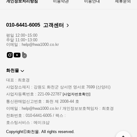
개인정보처리방침
이용약관
이용안내
제휴문의
010-6441-6005
고객센터
평일 12:00~15:00
주말 11:00~13:00
이메일 : help@hwa1000.co.kr
화천몰
대표 : 최호경
사업장소재지 : 강원도 화천군 상서면 영서로 7699 (산양리)
사업자등록번호 : 221-09-22787
[사업자번호확인]
통신판매업신고번호 : 화천 제 2008-44 호
이메일 : help@hwa1000.co.kr / 개인정보보호책임자 : 최호경
전화번호 : 010-6441-6005 / 팩스 :
호스팅서비스 : 메이크샵
Copyrightⓒ화천몰. All rights reserved.