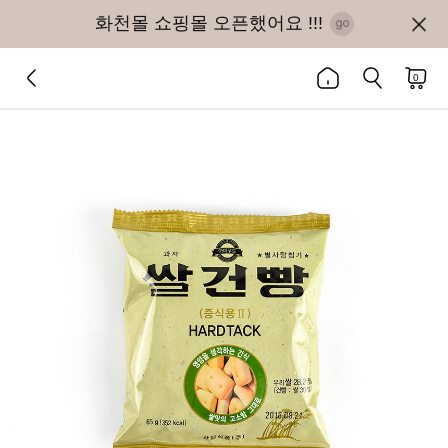
화천몰 쇼핑몰 오픈했어요 !!!
0