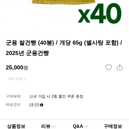
군용 쌀건빵 (40봉) / 개당 65g (별사탕 포함) /
2025년 군용건빵
25,000
원
0개 리뷰 >
구매혜택
신규 가입 시 2종 할인 쿠폰 증정
배송정보
(조건)
상품정보
리뷰
Q&A
구매정보
(0)
(0)