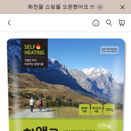
화천몰 쇼핑몰 오픈했어요 !!!
0