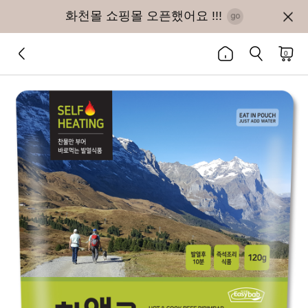
화천몰 쇼핑몰 오픈했어요 !!!
0