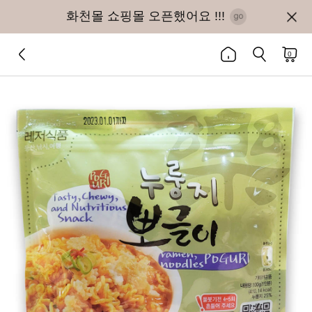
화천몰 쇼핑몰 오픈했어요 !!!
0