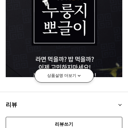
상품설명 더보기
리뷰
리뷰쓰기