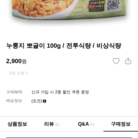
누룽지 뽀글이 100g / 전투식량 / 비상식량
2,900
원
0개 리뷰 >
구매혜택
신규 가입 시 2종 할인 쿠폰 증정
배송정보
(조건)
상품정보
리뷰
Q&A
구매정보
(0)
(0)