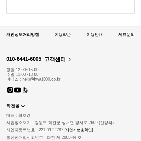
개인정보처리방침
이용약관
이용안내
제휴문의
010-6441-6005
고객센터
평일 12:00~15:00
주말 11:00~13:00
이메일 : help@hwa1000.co.kr
화천몰
대표 : 최호경
사업장소재지 : 강원도 화천군 상서면 영서로 7699 (산양리)
사업자등록번호 : 221-09-22787
[사업자번호확인]
통신판매업신고번호 : 화천 제 2008-44 호