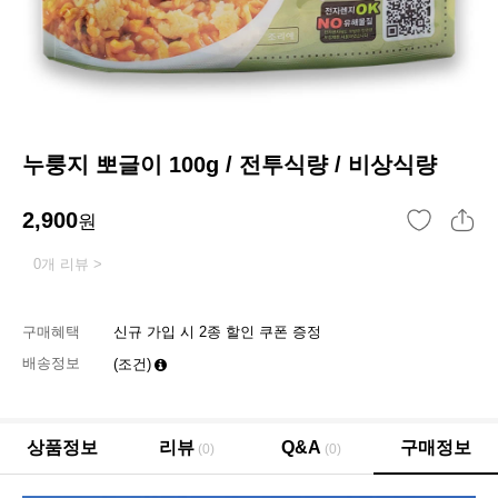
누룽지 뽀글이 100g / 전투식량 / 비상식량
2,900
원
0개 리뷰 >
구매혜택
신규 가입 시 2종 할인 쿠폰 증정
배송정보
(조건)
상품정보
리뷰
Q&A
구매정보
(0)
(0)