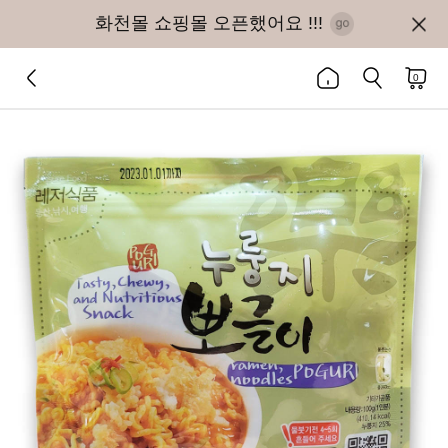
화천몰 쇼핑몰 오픈했어요 !!!
0