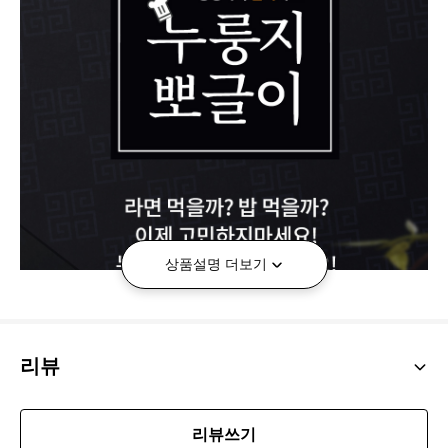
상품설명 더보기
리뷰
리뷰쓰기