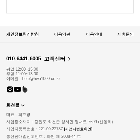
개인정보처리방침
이용약관
이용안내
제휴문의
010-6441-6005
고객센터
평일 12:00~15:00
주말 11:00~13:00
이메일 : help@hwa1000.co.kr
화천몰
대표 : 최호경
사업장소재지 : 강원도 화천군 상서면 영서로 7699 (산양리)
사업자등록번호 : 221-09-22787
[사업자번호확인]
통신판매업신고번호 : 화천 제 2008-44 호